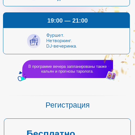
19:00 — 21:00
Фуршет.
Нетворкинг.
DJ-вечеринка.
В программе вечера запланированы также
кальян и прогнозы таролога.
Регистрация
Бесплатно