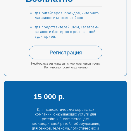
для ритейлеров, брендов, интернет-
магазинов и маркетплейсов.
для представителей СМИ, Телеграм-
каналов и блогеров с релевантной
аудиторией.
Регистрация
Необходима регистрация с корпоративной почты.
Количество гостей ограничено.
15 000 р.
Для технологических сервисных
компаний, оказывающих услуги для
ритейла и E-commerce, для
производителей ритейл-оборудования,
для банков, телекома, логистических и