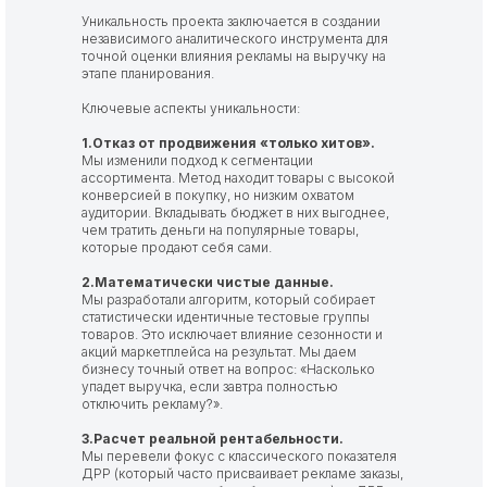
Уникальность проекта заключается в создании
независимого аналитического инструмента для
точной оценки влияния рекламы на выручку на
этапе планирования.
Ключевые аспекты уникальности:
1.Отказ от продвижения «только хитов».
Мы изменили подход к сегментации
ассортимента. Метод находит товары с высокой
конверсией в покупку, но низким охватом
аудитории. Вкладывать бюджет в них выгоднее,
чем тратить деньги на популярные товары,
которые продают себя сами.
2.Математически чистые данные.
Мы разработали алгоритм, который собирает
статистически идентичные тестовые группы
товаров. Это исключает влияние сезонности и
акций маркетплейса на результат. Мы даем
бизнесу точный ответ на вопрос: «Насколько
упадет выручка, если завтра полностью
отключить рекламу?».
3.Расчет реальной рентабельности.
Мы перевели фокус с классического показателя
ДРР (который часто присваивает рекламе заказы,