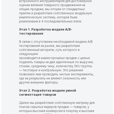
встроенного инструментария для достоверной
оценки влияния товарного продвижения на
общие продажи, мы отошли от стандартных
практик и разработали собственную модульную
аналитическую систему, которая была
реализована в 4 последовательных этапа:
Этап 1. Разработка модели A/B-
тестирования
В связи с отсутствием необходимой модели А/В
тестирования на рынке, мы разработали
собственный алгоритм, суть которого в
следующем:
производится анализ прошлых продаж с целью
поделить товары на две идентичные по выручке,
стокам, среднему чеку, количеству SKU группы
— тестовую и контрольную. Это решение
позволило нам проводить чистые эксперименты,
где на результаты не влияют сезонность или
другие внешние факторы.
Этап 2. Разработка модели умной
сегментация товаров
Далее мы разработали собственную метрику для
поиска скрытых лидеров продаж — товаров, у
которых высокая конверсия в покупку и высокая