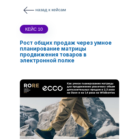
назад к кейсам
КЕЙС 10
Рост общих продаж через умное
планирование матрицы
продвижения товаров в
электронной полке