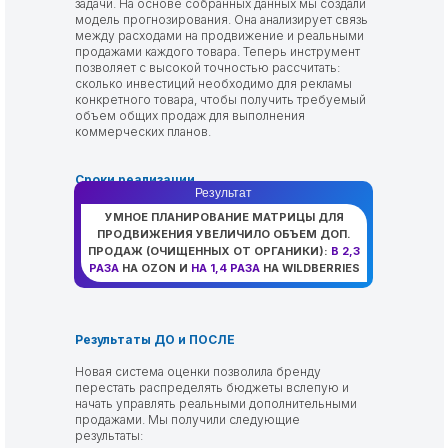
задачи. На основе собранных данных мы создали
модель прогнозирования. Она анализирует связь
между расходами на продвижение и реальными
продажами каждого товара. Теперь инструмент
позволяет с высокой точностью рассчитать:
сколько инвестиций необходимо для рекламы
конкретного товара, чтобы получить требуемый
объем общих продаж для выполнения
коммерческих планов.
Сроки реализации
Результат
01.10.2025 — 30.04.2026
УМНОЕ ПЛАНИРОВАНИЕ МАТРИЦЫ ДЛЯ
ПРОДВИЖЕНИЯ УВЕЛИЧИЛО ОБЪЕМ ДОП.
ПРОДАЖ (ОЧИЩЕННЫХ ОТ ОРГАНИКИ):
В 2,3
РАЗА
НА OZON И
НА 1,4 РАЗА
НА WILDBERRIES
Результаты ДО и ПОСЛЕ
Новая система оценки позволила бренду
перестать распределять бюджеты вслепую и
начать управлять реальными дополнительными
продажами. Мы получили следующие
результаты: