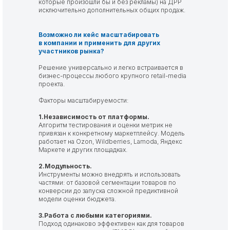
которые произошли бы и без рекламы) на ДРР
исключительно дополнительных общих продаж.
Возможно ли кейс масштабировать
в компании и применить для других
участников рынка?
Решение универсально и легко встраивается в
бизнес-процессы любого крупного retail-media
проекта.
Факторы масштабируемости:
1.Независимость от платформы.
Алгоритм тестирования и оценки метрик не
привязан к конкретному маркетплейсу. Модель
работает на Ozon, Wildberries, Lamoda, Яндекс
Маркете и других площадках.
2.Модульность.
Инструменты можно внедрять и использовать
частями: от базовой сегментации товаров по
конверсии до запуска сложной предиктивной
модели оценки бюджета.
3.Работа с любыми категориями.
Подход одинаково эффективен как для товаров