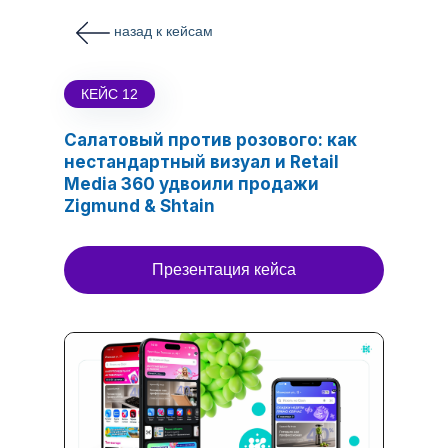
назад к кейсам
КЕЙС 12
Салатовый против розового: как
нестандартный визуал и Retail
Media 360 удвоили продажи
Zigmund & Shtain
Презентация кейса