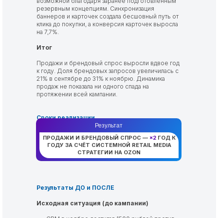
возможной благодаря заранее подготовленным
резервным концепциям. Синхронизация
баннеров и карточек создала бесшовный путь от
клика до покупки, а конверсия карточек выросла
на 7,7%.
Итог
Продажи и брендовый спрос выросли вдвое год
к году. Доля брендовых запросов увеличилась с
21% в сентябре до 31% к ноябрю. Динамика
продаж не показала ни одного спада на
протяжении всей кампании.
Сроки реализации
01.09.2025 — 01.12.2025
Результат
ПРОДАЖИ И БРЕНДОВЫЙ СПРОС —
×2
ГОД К
ГОДУ ЗА СЧЁТ СИСТЕМНОЙ RETAIL MEDIA
СТРАТЕГИИ НА OZON
Результаты ДО и ПОСЛЕ
Исходная ситуация (до кампании)