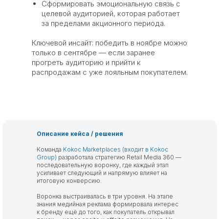
Сформировать эмоциональную связь с
целевой аудиторией, которая работает
за пределами акционного периода.
Ключевой инсайт: победить в ноябре можно
только в сентябре — если заранее
прогреть аудиторию и прийти к
распродажам с уже лояльным покупателем.
Описание кейса / решения
Команда
Kokoc Marketplaces (входит в Kokoc
Group)
разработала стратегию Retail Media 360 —
последовательную воронку, где каждый этап
усиливает следующий и напрямую влияет на
итоговую конверсию.
Воронка выстраивалась в три уровня. На этапе
знания медийная реклама формировала интерес
к бренду ещё до того, как покупатель открывал