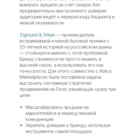
выиграть аукцион за счёт скидок без
предварительно выстроенного доверия
аудитории ведёт к перерасходу бюджета и
низкой окупаемости.
Zigmund & Shtain
— производитель
встраиваемой и малой бытовой техники с
20-летней историей на российском рынке
— столкнулся именно с этой проблемой.
Бренд стремился не просто выжить в
высокий сезон, а использовать его как
точку роста. Для этого совместно с Kokoc
Marketplaces была поставлена задача
выстроить системную стратегию
продвижения на Ozon, решающую сразу три
цели:
Масштабировать продажи на
маркетплейсе в период пиковой
конкуренции.
Укрепить доверие к бренду, используя
инструменты самой площадки.