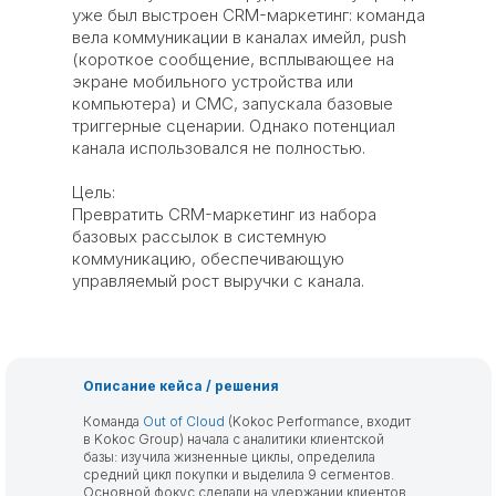
уже был выстроен CRM-маркетинг: команда
вела коммуникации в каналах имейл, push
(короткое сообщение, всплывающее на
экране мобильного устройства или
компьютера) и СМС, запускала базовые
триггерные сценарии. Однако потенциал
канала использовался не полностью.
Цель:
Превратить CRM-маркетинг из набора
базовых рассылок в системную
коммуникацию, обеспечивающую
управляемый рост выручки с канала.
Описание кейса / решения
Команда
Out of Cloud
(Kokoc Performance, входит
в Kokoc Group) начала с аналитики клиентской
базы: изучила жизненные циклы, определила
средний цикл покупки и выделила 9 сегментов.
Основной фокус сделали на удержании клиентов