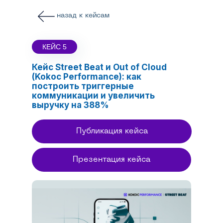
назад к кейсам
КЕЙС 5
Кейс Street Beat и Out of Cloud
(Kokoc Performance): как
построить триггерные
коммуникации и увеличить
выручку на 388%
Публикация кейса
Презентация кейса