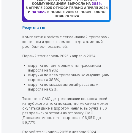
КОММУНИКАЦИЯМ ВЫРОСЛА НА
388%
В АПРЕЛЕ 2025 ОТНОСИТЕЛЬНО АПРЕЛЯ 2024
И
НА 105%
В НОЯБРЕ 2025 ОТНОСИТЕЛЬНО
НОЯБРЯ 2024
Результаты
Комплексная работа с сегментацией, триггерами,
контентом и доставляемостью дала заметный
рост бизнес-показателей.
Первый этап: апрель 2025 к апрелю 2024:
выручка по триггерным email-рассылкам
выросла на 99%;
выручка по всем триггерным коммуникациям
выросла на 388%;
выручка по массовым email-рассылкам
выросла на 62%.
Также тест СМС для реактивации пользователей
из глубокого оттока показал, что механика может
окупаться даже в дорогом канале: выручка в 56
раз превысила затраты на отправку СМС.
Доставляемость email выросла с 96,95% до
99,77%.
Второй этап: ноябрь 2025 к ноябрю 2024: