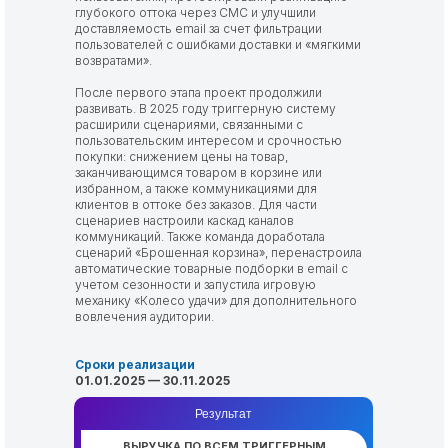
глубокого оттока через СМС и улучшили
доставляемость email за счет фильтрации
пользователей с ошибками доставки и «мягкими
возвратами».
После первого этапа проект продолжили
развивать. В 2025 году триггерную систему
расширили сценариями, связанными с
пользовательским интересом и срочностью
покупки: снижением цены на товар,
заканчивающимся товаром в корзине или
избранном, а также коммуникациями для
клиентов в оттоке без заказов. Для части
сценариев настроили каскад каналов
коммуникаций. Также команда доработала
сценарий «Брошенная корзина», перенастроила
автоматические товарные подборки в email с
учетом сезонности и запустила игровую
механику «Колесо удачи» для дополнительного
вовлечения аудитории.
Сроки реализации
01.01.2025 — 30.11.2025
Результат
ВЫРУЧКА ПО ВСЕМ ТРИГГЕРНЫМ