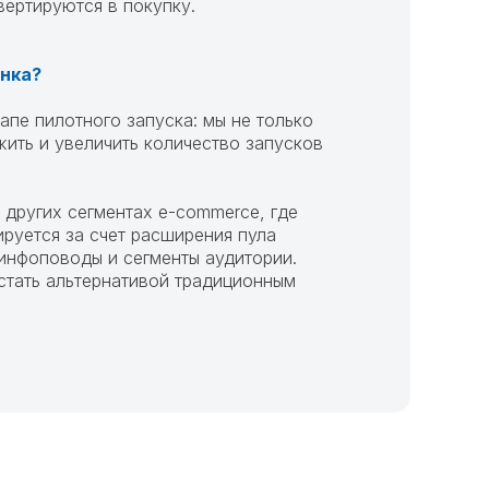
вертируются в покупку.
ынка?
пе пилотного запуска: мы не только
жить и увеличить количество запусков
в других сегментах e-commerce, где
руется за счет расширения пула
 инфоповоды и сегменты аудитории.
 стать альтернативой традиционным