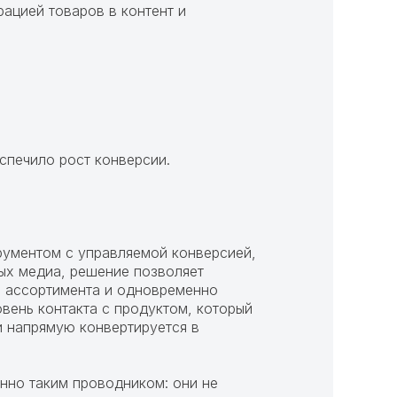
рацией товаров в контент и
еспечило рост конверсии.
струментом с управляемой конверсией,
ых медиа, решение позволяет
ие ассортимента и одновременно
овень контакта с продуктом, который
и напрямую конвертируется в
нно таким проводником: они не