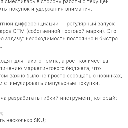
ия сместилась в сторону работы с текущей
тоты покупок и удержания внимания.
нтной дифференциации — регулярный запуск
аров СТМ (собственной торговой марки). Это
ую задачу: необходимость постоянно и быстро
х.
одят для такого темпа, а рост количества
еличению маркетингового бюджета, что
ом важно было не просто сообщать о новинках,
и стимулировать импульсные покупки.
ча разработать гибкий инструмент, который:
и;
ть несколько SKU;