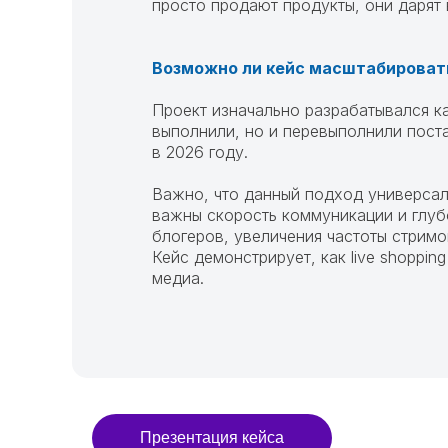
просто продают продукты, они дарят
Возможно ли кейс масштабировать
Проект изначально разрабатывался ка
выполнили, но и перевыполнили поста
в 2026 году.
Важно, что данный подход универсале
важны скорость коммуникации и глубо
блогеров, увеличения частоты стримо
Кейс демонстрирует, как live shoppi
медиа.
Презентация кейса