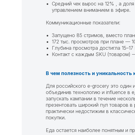
Средний чек вырос на 12% , а доля
управлением вниманием в эфире.
Коммуникационные показатели:
Запущено 85 стримов, вместо пла
172 тыс. просмотров при плане — 1
Глубина просмотра достигла 15–17
Контакт с каждым SKU (товаром) — 
В чем полезность и уникальность 
Для российского e-grocery это один и
объединив технологию и influence в
запускать кампании в течение неско
презентовать широкий пул товаров в 
практически недостижим в классичес
покупки.
Еда остается наиболее понятным и п