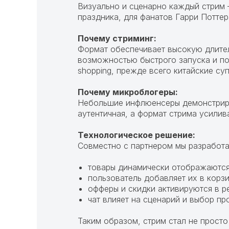
Визуально и сценарно каждый стрим 
праздника, для фанатов Гарри Поттера
Почему стриминг:
Формат обеспечивает высокую длител
возможностью быстрого запуска и по
shopping, прежде всего китайские су
Почему микроблогеры:
Небольшие инфлюенсеры демонстриру
аутентичная, а формат стрима усилив
Технологическое решение:
Совместно с партнером мы разработа
товары динамически отображаются
пользователь добавляет их в корз
офферы и скидки активируются в 
чат влияет на сценарий и выбор пр
Таким образом, стрим стал не прост