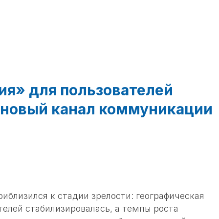
я» для пользователей
 новый канал коммуникации
приблизился к стадии зрелости: географическая
телей стабилизировалась, а темпы роста