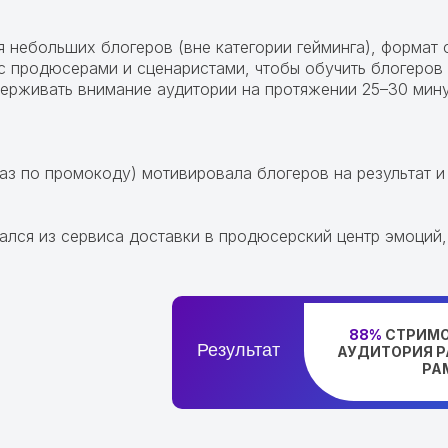
 небольших блогеров (вне категории гейминга), формат 
 продюсерами и сценаристами, чтобы обучить блогеров 
ерживать внимание аудитории на протяжении 25–30 мину
каз по промокоду) мотивировала блогеров на результат 
ался из сервиса доставки в продюсерский центр эмоций
88%
СТРИМО
Результат
АУДИТОРИЯ Р
РА