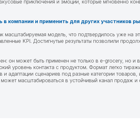
 вкусовые приключения и эмоции, которые мгновенно кон
 в компании и применить для других участников р
к масштабируемая модель, что подтвердилось уже на эта
вленные KPI. Достигнутые результаты позволили продол
н: он может быть применен не только в e-grocery, но и 
кий уровень контакта с продуктом. Формат легко тиражи
в и адаптации сценариев под разные категории товаров,
ng может масштабироваться в устойчивый канал продаж и