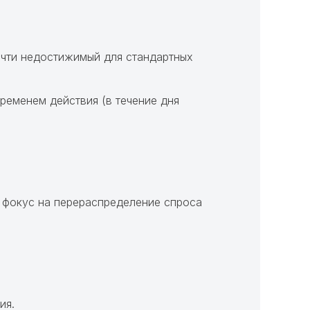
очти недостижимый для стандартных
ременем действия (в течение дня
я фокус на перераспределение спроса
ия.