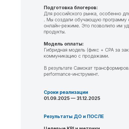
Подготовка блогеров:
Для российского рынка, особенно для
. Мы создали обучающую программу с
онлайн-режиме. Это позволило им уд
продукты.
Модель оплаты:
Гибридная модель (фикс + CPA за за
коммуникацию с продажами.
В результате Самокат трансформиров
performance-инструмент.
Сроки реализации
01.09.2025 — 31.12.2025
Результаты ДО и ПОСЛЕ
Целевые KPI и метрики.