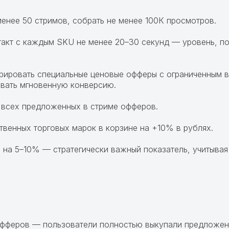
менее 50 стримов, собрать не менее 100К просмотров.
такт с каждым SKU не менее 20–30 секунд — уровень, п
грировать специальные ценовые офферы с ограниченным в
овать мгновенную конверсию.
т всех предложенных в стриме офферов.
твенных торговых марок в корзине на +10% в рублях.
а на 5–10% — стратегически важный показатель, учитыва
офферов — пользователи полностью выкупали предложен