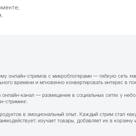
оменте;
м.
ему онлайн-стримов с микроблогерами — гибкую сеть «м
ьного времени и мгновенно конвертировать интерес в по
 онлайн-канал — размещение в социальных сетях у небол
йн-стриминг.
родуктов в эмоциональный опыт. Каждый стрим стал «вк
заимодействует: изучает товары, добавляет их в корзину 