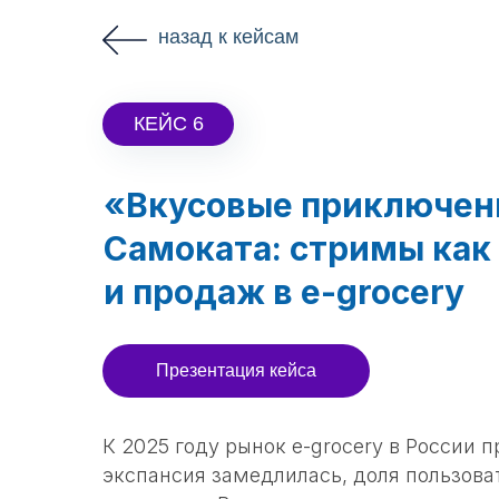
назад к кейсам
КЕЙС 6
«Вкусовые приключени
Самоката: стримы как
и продаж в e-grocery
Презентация кейса
К 2025 году рынок e-grocery в России 
экспансия замедлилась, доля пользова