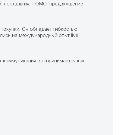
й: ностальгия, FOMO, предвкушение
покупки. Он обладает гибкостью,
лись на международный опыт live
х коммуникация воспринимается как