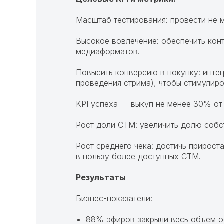
Масштаб тестирования: провести не 
Высокое вовлечение: обеспечить кон
медиаформатов.
Повысить конверсию в покупку: инте
проведения стрима), чтобы стимулир
KPI успеха — выкуп не менее 30% о
Рост доли СТМ: увеличить долю собс
Рост среднего чека: достичь прирост
в пользу более доступных СТМ.
Результаты
Бизнес-показатели:
88% эфиров закрыли весь объем 