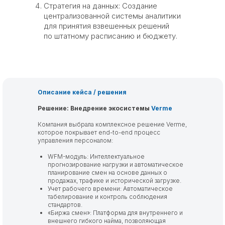
Стратегия на данных: Создание
централизованной системы аналитики
для принятия взвешенных решений
по штатному расписанию и бюджету.
Описание кейса / решения
Решение: Внедрение экосистемы
Verme
Компания выбрала комплексное решение Verme,
которое покрывает end-to-end процесс
управления персоналом:
WFM-модуль: Интеллектуальное
прогнозирование нагрузки и автоматическое
планирование смен на основе данных о
продажах, трафике и исторической загрузке.
Учет рабочего времени: Автоматическое
табелирование и контроль соблюдения
стандартов.
«Биржа смен»: Платформа для внутреннего и
внешнего гибкого найма, позволяющая