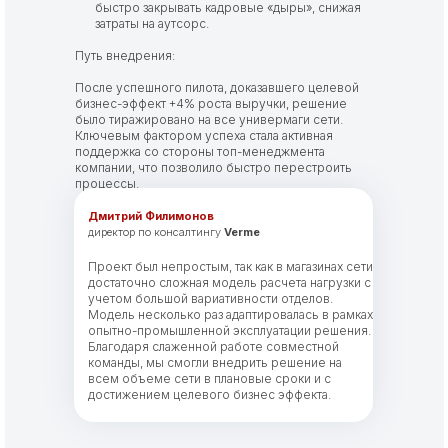
быстро закрывать кадровые «дыры», снижая
затраты на аутсорс.
Путь внедрения:
После успешного пилота, доказавшего целевой
бизнес-эффект +4% роста выручки, решение
было тиражировано на все универмаги сети.
Ключевым фактором успеха стала активная
поддержка со стороны топ-менеджмента
компании, что позволило быстро перестроить
процессы.
Дмитрий Филимонов
директор по консалтингу
Verme
Проект был непростым, так как в магазинах сети
достаточно сложная модель расчета нагрузки с
учетом большой вариативности отделов.
Модель несколько раз адаптировалась в рамках
опытно-промышленной эксплуатации решения.
Благодаря слаженной работе совместной
команды, мы смогли внедрить решение на
всем объеме сети в плановые сроки и с
достижением целевого бизнес эффекта.