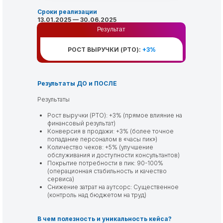
Сроки реализации
13.01.2025 — 30.06.2025
Результат
РОСТ ВЫРУЧКИ (РТО):
+3%
Результаты ДО и ПОСЛЕ
Результаты
Рост выручки (РТО): +3% (прямое влияние на
финансовый результат)
Конверсия в продажи: +3% (более точное
попадание персоналом в «часы пик»)
Количество чеков: +5% (улучшение
обслуживания и доступности консультантов)
Покрытие потребности в пик: 90-100%
(операционная стабильность и качество
сервиса)
Снижение затрат на аутсорс: Существенное
(контроль над бюджетом на труд)
В чем полезность и уникальность кейса?