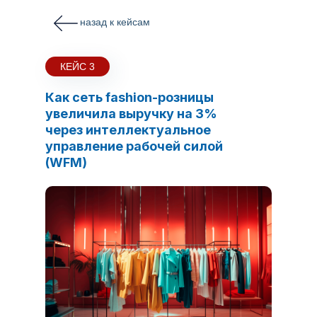
назад к кейсам
КЕЙС 3
Как сеть fashion-розницы
увеличила выручку на 3%
через интеллектуальное
управление рабочей силой
(WFM)