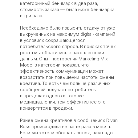
категоричный бенчмарк в два раза,
стоимость заказа — была ниже бенчмарка
в три раза.
Необходимо было повысить отдачу от уже
выкрученных на максимум digital-кампаний
в условиях сокращающегося
потребительского спроса. В поисках точек
роста мы обратились к накопленными
данным. Опыт построения Marketing Mix
Model в категории показал, что
эффективность коммуникации может
возрастать при повышении частоты смены
креатива. То есть чем больше различных
сообщений получает потребитель
в пределах одного и того же
медиадавления, тем эффективнее это
конвертится в продажи.
Ранее смена креативов в сообщениях Divan
Boss происходила не чаще раза в месяц.
Если мы хотели обогнать рынок, нам надо