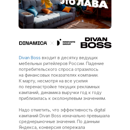
Divan Boss
входит в десятку ведущих
мебельных ритейлеров России. Падение
потребительского спроса отразилось
на финансовых показателях компании.
К марту, несмотря на все усилия
по перенастройке текущих рекламных
кампаний, динамика выручки год к году
приблизилась к околонулевым значениям.
Надо отметить, что эффективность digital
кампаний Divan Boss изначально превышала
среднерыночные значения. По данным
Яндекса, конверсия опережала