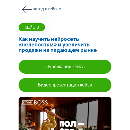
назад к кейсам
КЕЙС 3
Как научить нейросеть
«нелепостям» и увеличить
продажи на падающем рынке
Публикация кейса
Видеопрезентация кейса