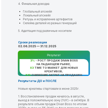
4. Финальная доводка
Глобальный апскейл
Локальный апскейл
Ретушь и исправление артефактов
Склейка деталей из разных генераций
5. Адаптация под различные носители
Сроки реализации
02.06.2025 — 31.12.2025
Результат
3%
- РОСТ ПРОДАЖ DIVAN BOSS
НА ПАДАЮЩЕМ РЫНКЕ;
X3
TIME TO MARKET ДЛЯ НОВЫХ
КРЕАТИВОВ;
X10
СНИЖЕНИЕ ЗАТРАТ НА ПРОДАШКН.
Результаты ДО и ПОСЛЕ
Новые креативы стартовали в июне 2025г.
1. Восстановление продаж началось в августе,
выход в положительную зону (YoY) – в октябре. В
результате объем продаж Divan Boss по итогам
2025г. вырос на 3% (YoY) на фоне падение рынка