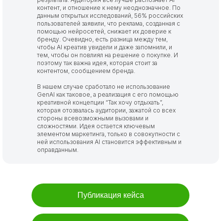
контент, и отношение к нему неоднозначное. По
данным открытых исследований, 56% российских
пользователей заявили, что реклама, созданная с
помощью нейросетей, снижает их доверие к
бренду. Очевидно, есть разница между тем,
чтобы AI креатив увидели и даже запомнили, и
тем, чтобы он повлиял на решение о покупке. И
поэтому так важна идея, которая стоит за
контентом, сообщением бренда.
В нашем случае сработало не использование
GenAI как таковое, а реализация с его помощью
креативной концепции “Так хочу отдыхать”,
которая отозвалась аудитории, зажатой со всех
стороны всевозможными вызовами и
сложностями. Идея остается ключевым
элементом маркетинга, только в совокупности с
ней использования AI становится эффективным и
оправданным.
Публикация кейса