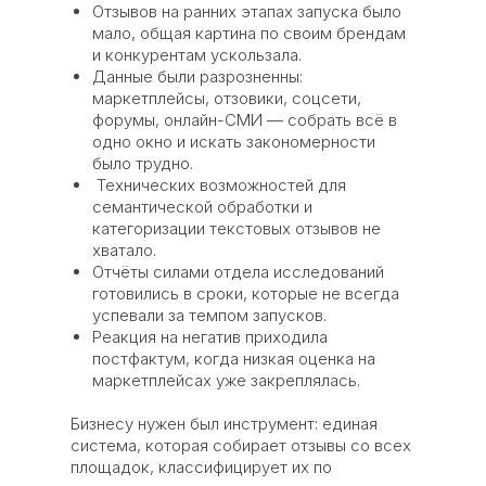
Отзывов на ранних этапах запуска было
мало, общая картина по своим брендам
и конкурентам ускользала.
Данные были разрозненны:
маркетплейсы, отзовики, соцсети,
форумы, онлайн-СМИ — собрать всё в
одно окно и искать закономерности
было трудно.
Технических возможностей для
семантической обработки и
категоризации текстовых отзывов не
хватало.
Отчёты силами отдела исследований
готовились в сроки, которые не всегда
успевали за темпом запусков.
Реакция на негатив приходила
постфактум, когда низкая оценка на
маркетплейсах уже закреплялась.
Бизнесу нужен был инструмент: единая
система, которая собирает отзывы со всех
площадок, классифицирует их по