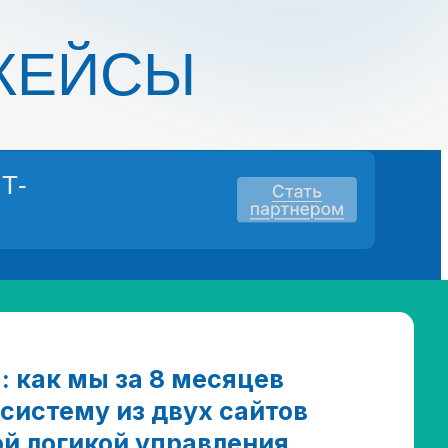
КЕЙСЫ
ИТ-
: как мы за 8 месяцев
систему из двух сайтов
ой логикой управления