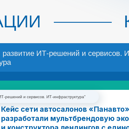
АЦИИ
и развитие ИТ-решений и сервисов. 
ура
ИТ-решений и сервисов. ИТ-инфраструктура"
Кейс сети автосалонов «Панавто»
разработали мультбрендовую эко
и конструктора лендингов с един