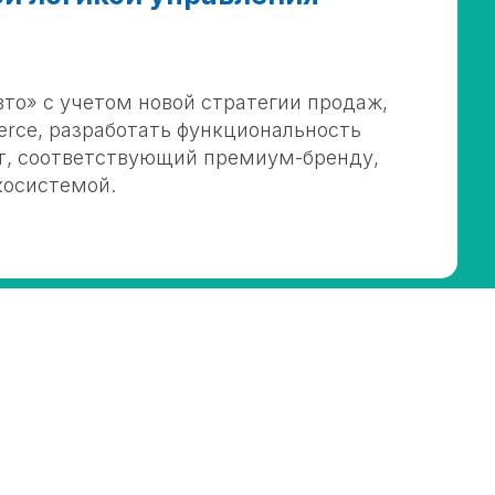
то» с учетом новой стратегии продаж,
erce, разработать функциональность
ыт, соответствующий премиум-бренду,
косистемой.