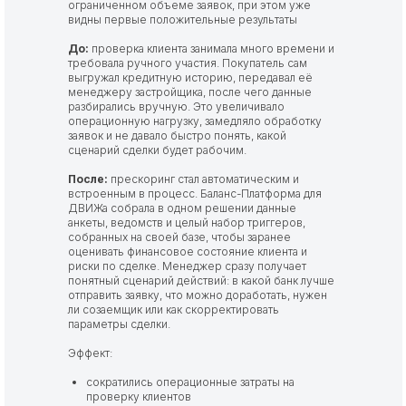
ограниченном объеме заявок, при этом уже
видны первые положительные результаты
До:
проверка клиента занимала много времени и
требовала ручного участия. Покупатель сам
выгружал кредитную историю, передавал её
менеджеру застройщика, после чего данные
разбирались вручную. Это увеличивало
операционную нагрузку, замедляло обработку
заявок и не давало быстро понять, какой
сценарий сделки будет рабочим.
После:
прескоринг стал автоматическим и
встроенным в процесс. Баланс-Платформа для
ДВИЖа собрала в одном решении данные
анкеты, ведомств и целый набор триггеров,
собранных на своей базе, чтобы заранее
оценивать финансовое состояние клиента и
риски по сделке. Менеджер сразу получает
понятный сценарий действий: в какой банк лучше
отправить заявку, что можно доработать, нужен
ли созаемщик или как скорректировать
параметры сделки.
Эффект:
сократились операционные затраты на
проверку клиентов