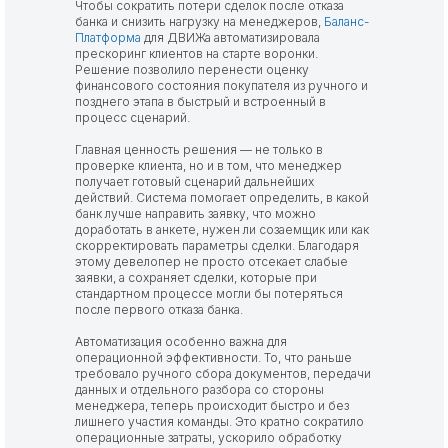
Чтобы сократить потери сделок после отказа
банка и снизить нагрузку на менеджеров,
Баланс-
Платформа
для ДВИЖа автоматизировала
прескоринг клиентов на старте воронки.
Решение позволило перенести оценку
финансового состояния покупателя из ручного и
позднего этапа в быстрый и встроенный в
процесс сценарий.
Главная ценность решения — не только в
проверке клиента, но и в том, что менеджер
получает готовый сценарий дальнейших
действий. Система помогает определить, в какой
банк лучше направить заявку, что можно
доработать в анкете, нужен ли созаемщик или как
скорректировать параметры сделки. Благодаря
этому девелопер не просто отсекает слабые
заявки, а сохраняет сделки, которые при
стандартном процессе могли бы потеряться
после первого отказа банка.
Автоматизация особенно важна для
операционной эффективности. То, что раньше
требовало ручного сбора документов, передачи
данных и отдельного разбора со стороны
менеджера, теперь происходит быстро и без
лишнего участия команды. Это кратно сократило
операционные затраты, ускорило обработку