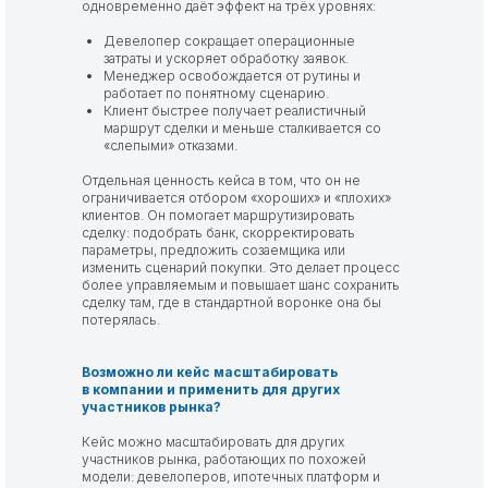
одновременно даёт эффект на трёх уровнях:
Девелопер сокращает операционные
затраты и ускоряет обработку заявок.
Менеджер освобождается от рутины и
работает по понятному сценарию.
Клиент быстрее получает реалистичный
маршрут сделки и меньше сталкивается со
«слепыми» отказами.
Отдельная ценность кейса в том, что он не
ограничивается отбором «хороших» и «плохих»
клиентов. Он помогает маршрутизировать
сделку: подобрать банк, скорректировать
параметры, предложить созаемщика или
изменить сценарий покупки. Это делает процесс
более управляемым и повышает шанс сохранить
сделку там, где в стандартной воронке она бы
потерялась.
Возможно ли кейс масштабировать
в компании и применить для других
участников рынка?
Кейс можно масштабировать для других
участников рынка, работающих по похожей
модели: девелоперов, ипотечных платформ и