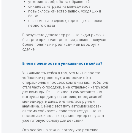
ускорилась обработка обращений
снизилась нагрузка на менеджеров
повысилось качество заявок, уходящих в
банки
стало меньше сделок, теряющихся после
первого отказа
В результате девелопер раньше видит риски и
быстрее принимает решения, а клиент получает
более понятный и реалистичный маршрут к
сделке
В чем полезность и уникальность кейса?
Уникальность кейса в том, что мы не просто
«обновили проверку», а встроили её в
операционный процесс компании так, чтобы она
стала частью продажи, а не отдельной нагрузкой
для команды. Раньше клиент самостоятельно
выгружал кредитную историю, передавал её
менеджеру, и дальше начиналась ручная
аналитика. Сейчас этот путь автоматизирован:
система собирает и сопоставляет данные из
нескольких источников, а менеджер получает
уже готовую основу для действия.
Это особенно важно, потому что решение