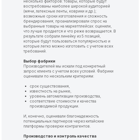
несколько факторов: товары, которые будут
востребованы наиболее широкой аудиторией
(мячи, латексные ленты, коврики и др.);
возможные сроки изготовления и сложность
брендирования; проанализировали спрос на
выбранные товары на маркетплейсах: оценили,
что лучше продается и что реже возвращается. В
результате собрали линейку из 5 позиций,
которые будут пользоваться популярностью и
которые легко можно изготовить с учетом всех
требований.
Выбор фабрики
Производителей мы искали под конкретный
запрос клиента с учетом всех условий. Фабрики
оценивали по нескольким критериям:
срок существования,
известность на рынке,
уровень автоматизации производства,
соответствие стоимости и качества
производимой продукции.
И, конечно, оценивали благонадежность
потенциальных партнеров через китайские
платформы проверки контрагентов.
Производство и контроль качества