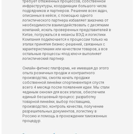
требует отлаженных процессов, собственной
инфраструктуры, координации большого числа
подрядчиков и партнеров. Решение всех задач,
описанных в кейсе, с помощью одного
логистического партнера избавляет заказчика от
необходимости взаимодействовать с десятками
компаний, искать проверенных представителей в
Китае, погружаться в нюансы ВЭД и логистики.
Компания подключается к процессам только на
этапах принятия бизнес-решений, связанных с
характеристиками или качеством товаров, а все
остальные процессы «под ключ» выполняет
логистический партнер.
Онлайн-фитнес платформа, не имевшая до этого
опыта розничных продаж и контрактного
производства, смогла начать продажи
собственной линейки спортинвентаря спустя
всего 4 месяца после появления идеи. Мы стали
«единым окном» для всех этапов, обеспечили
единый бесшовный процесс: разработку
товарной линейки, выбор поставщика,
производство, контроль качества, получение
разрешительных документов, логистику в
Россию и помощь в прохождении таможенных
процедур.