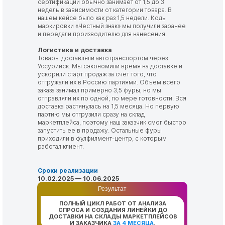
сертификации обычно занимает от 1,5 до 3
недель в зависимости от категории товара. В
нашем кейсе было как раз 1,5 недели. Коды
маркировки «Честный знак» мы получили заранее
и передали производителю для нанесения.
Логистика и доставка
Товары доставляли автотранспортом через
Уссурийск. Мы сэкономили время на доставке и
ускорили старт продаж за счет того, что
отгружали их в Россию партиями. Объем всего
заказа занимал примерно 3,5 фуры, но мы
отправляли их по одной, по мере готовности. Вся
доставка растянулась на 1,5 месяца. Но первую
партию мы отгрузили сразу на склад
маркетплейса, поэтому наш заказчик смог быстро
запустить ее в продажу. Остальные фуры
приходили в фулфилмент-центр, с которым
работал клиент.
Сроки реализации
10.02.2025 — 10.06.2025
Результат
ПОЛНЫЙ ЦИКЛ РАБОТ ОТ АНАЛИЗА
СПРОСА И СОЗДАНИЯ ЛИНЕЙКИ ДО
ДОСТАВКИ НА СКЛАДЫ МАРКЕТПЛЕЙСОВ
И ЗАКАЗЧИКА
ЗА 4 МЕСЯЦА
.