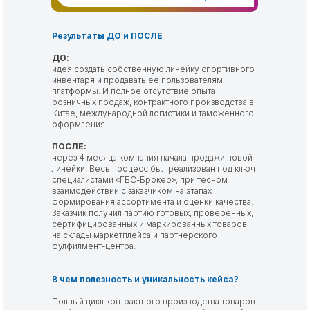
Результаты ДО и ПОСЛЕ
ДО:
идея создать собственную линейку спортивного
инвентаря и продавать ее пользователям
платформы. И полное отсутствие опыта
розничных продаж, контрактного производства в
Китае, международной логистики и таможенного
оформления.
ПОСЛЕ:
через 4 месяца компания начала продажи новой
линейки. Весь процесс был реализован под ключ
специалистами «ГБС-Брокер», при тесном
взаимодействии с заказчиком на этапах
формирования ассортимента и оценки качества.
Заказчик получил партию готовых, проверенных,
сертифицированных и маркированных товаров
на склады маркетплейса и партнерского
фулфилмент-центра.
В чем полезность и уникальность кейса?
Полный цикл контрактного производства товаров