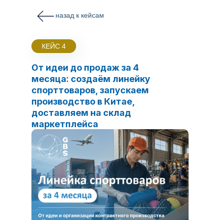
назад к кейсам
КЕЙС 4
От идеи до продаж за 4
месяца: создаём линейку
спорттоваров, запускаем
производство в Китае,
доставляем на склад
маркетплейса