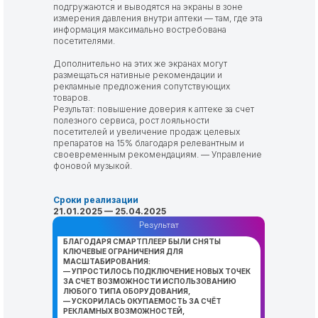
подгружаются и выводятся на экраны в зоне
измерения давления внутри аптеки — там, где эта
информация максимально востребована
посетителями.
Дополнительно на этих же экранах могут
размещаться нативные рекомендации и
рекламные предложения сопутствующих
товаров.
Результат: повышение доверия к аптеке за счет
полезного сервиса, рост лояльности
посетителей и увеличение продаж целевых
препаратов на 15% благодаря релевантным и
своевременным рекомендациям. — Управление
фоновой музыкой.
Сроки реализации
21.01.2025 — 25.04.2025
Результат
БЛАГОДАРЯ СМАРТПЛЕЕР БЫЛИ СНЯТЫ
КЛЮЧЕВЫЕ ОГРАНИЧЕНИЯ ДЛЯ
МАСШТАБИРОВАНИЯ:
— УПРОСТИЛОСЬ ПОДКЛЮЧЕНИЕ НОВЫХ ТОЧЕК
ЗА СЧЕТ ВОЗМОЖНОСТИ ИСПОЛЬЗОВАНИЮ
ЛЮБОГО ТИПА ОБОРУДОВАНИЯ,
— УСКОРИЛАСЬ ОКУПАЕМОСТЬ ЗА СЧЁТ
РЕКЛАМНЫХ ВОЗМОЖНОСТЕЙ,