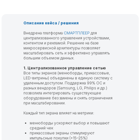
Описание кейса / решения
Внедрена платформа
СМАРТПЛЕЕР
для
централизованного управления устройствами,
контентом и рекламой. Решение на базе
микросервисной архитектуры позволяет
масштабировать сеть и эффективно управлять
большим объемом данных.
1. Централизованное управление сетью
Все типы экранов (менюборды, прикассовые,
LED-витрины) объединены в единую систему с
удаленным доступом. Поддержка 99% ОС и
разных вендоров (Samsung, LG, Philips и др.)
позволила интегрировать существующее
оборудование без замены и снять ограничения
при масштабировании.
Каждый тип экрана влияет на метрики:
менюборды ускоряют выбор и повышают
средний чек
прикассовые экраны стимулируют
импульсные покупки (+15–25%)