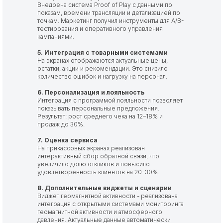
Внедрена система Proof of Play с данными по
показам, времени трансляции и детализацией по
точкам. Маркетинг получил инструменты для A/B-
тестирования и оперативного управления
кампаниями.
5. Интеграция с товарными системами
На экранах отображаются актуальные цены,
остатки, акции и рекомендации. Это снизило
количество ошибок и нагрузку на персонал.
6. Персонализация и лояльность
Интеграция с программой лояльности позволяет
показывать персональные предложения.
Результат: рост среднего чека на 12–18% и
продаж до 30%.
7. Оценка сервиса
На прикассовых экранах реализован
интерактивный сбор обратной связи, что
увеличило долю откликов и повысило
удовлетворенность клиентов на 20–30%.
8. Дополнительные виджеты и сценарии
Виджет геомагнитной активности - реализована
интеграция с открытыми системами мониторинга
геомагнитной активности и атмосферного
давления. Актуальные данные автоматически