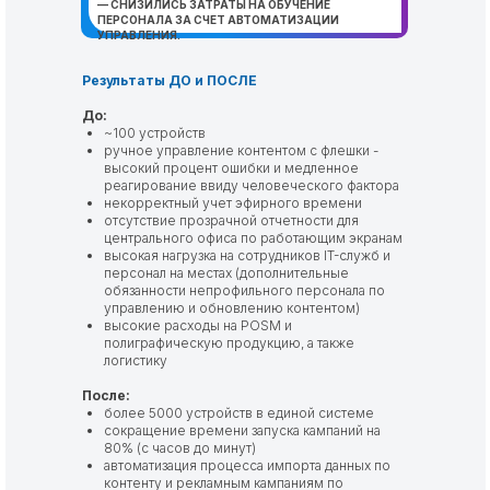
— СНИЗИЛИСЬ ЗАТРАТЫ НА ОБУЧЕНИЕ
ПЕРСОНАЛА ЗА СЧЕТ АВТОМАТИЗАЦИИ
УПРАВЛЕНИЯ.
Результаты ДО и ПОСЛЕ
До:
~100 устройств
ручное управление контентом с флешки -
высокий процент ошибки и медленное
реагирование ввиду человеческого фактора
некорректный учет эфирного времени
отсутствие прозрачной отчетности для
центрального офиса по работающим экранам
высокая нагрузка на сотрудников IT-служб и
персонал на местах (дополнительные
обязанности непрофильного персонала по
управлению и обновлению контентом)
высокие расходы на POSM и
полиграфическую продукцию, а также
логистику
После:
более 5000 устройств в единой системе
сокращение времени запуска кампаний на
80% (с часов до минут)
автоматизация процесса импорта данных по
контенту и рекламным кампаниям по