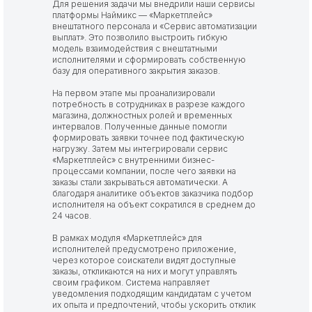
Для решения задачи мы внедрили наши сервисы
платформы Наймикс — «Маркетплейс»
внештатного персонала и «Сервис автоматизации
выплат». Это позволило выстроить гибкую
модель взаимодействия с внештатными
исполнителями и сформировать собственную
базу для оперативного закрытия заказов.
На первом этапе мы проанализировали
потребность в сотрудниках в разрезе каждого
магазина, должностных ролей и временных
интервалов. Полученные данные помогли
формировать заявки точнее под фактическую
нагрузку. Затем мы интегрировали сервис
«Маркетплейс» с внутренними бизнес-
процессами компании, после чего заявки на
заказы стали закрываться автоматически. А
благодаря аналитике объектов заказчика подбор
исполнителя на объект сократился в среднем до
24 часов.
В рамках модуля «Маркетплейс» для
исполнителей предусмотрено приложение,
через которое соискатели видят доступные
заказы, откликаются на них и могут управлять
своим графиком. Система направляет
уведомления подходящим кандидатам с учетом
их опыта и предпочтений, чтобы ускорить отклик