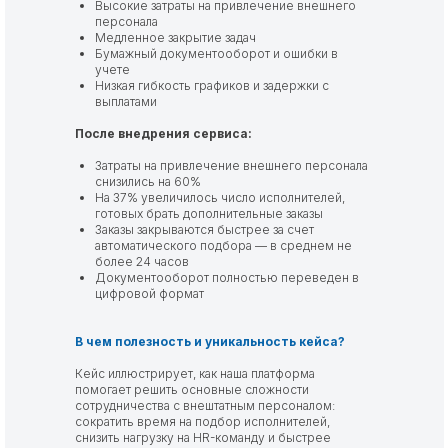
Высокие затраты на привлечение внешнего
персонала
Медленное закрытие задач
Бумажный документооборот и ошибки в
учете
Низкая гибкость графиков и задержки с
выплатами
После внедрения сервиса:
Затраты на привлечение внешнего персонала
снизились на 60%
На 37% увеличилось число исполнителей,
готовых брать дополнительные заказы
Заказы закрываются быстрее за счет
автоматического подбора — в среднем не
более 24 часов
Документооборот полностью переведен в
цифровой формат
В чем полезность и уникальность кейса?
Кейс иллюстрирует, как наша платформа
помогает решить основные сложности
сотрудничества с внештатным персоналом:
сократить время на подбор исполнителей,
снизить нагрузку на HR-команду и быстрее