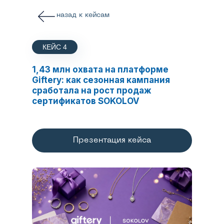
назад к кейсам
КЕЙС 4
1,43 млн охвата на платформе
Giftery: как сезонная кампания
сработала на рост продаж
сертификатов SOKOLOV
Презентация кейса