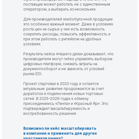
поставщик может работать не с единственным
оператором, а выбирать из нескольких.
Для производителей хлебобулочной продукции
это особенно важный момент. Даже в условиях
роста цен на сырье у них есть возможность
сократить расходы, повысить эффективность и
при этом работать с ритейлом на удобных
условиях.
Результаты кейса «Нашего дела» доказывают, что
производители могут гибко управлять выбором
цифровых платформ, снижать затраты на
документооборот и не зависеть от условий
рынка EDI.
Проект стартовал в 2023 году и остается
актуальным: развитие продолжается за счет
доработок и подключения новых торговых
сетей. В 2025–2026 годах к обмену
присоединились «Лента» и «Красный Яр». Это
подтверждает масштабируемость и
востребованность решения.
Возможно ли кейс масштабировать
в компании и применить для других
участников рынка?