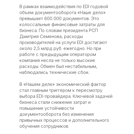
В рамках взаимодействия по EDI годовой
объем документооборота «Наше дело»
превышает 600 000 документов. Это
колоссальные финансовые затраты для
бизнеса. По словам президента РСП
Дмитрия Семенова, расходы
производителей на услуги EDI достигают
около 2,5 млрд руб. ежегодно. Но при
работе с предыдущим оператором
компания несла не только высокие
расходы. Обмен был нестабильным,
наблюдались технические сбои.
В «Нашем деле» экономический фактор
стал главным триггером к пересмотру
выбора EDI-провайдера. Ключевой задачей
бизнеса стали снижение затрат и
повышение устойчивости
документооборота без изменения
привычных процессов и дополнительного
обучения сотрудников.