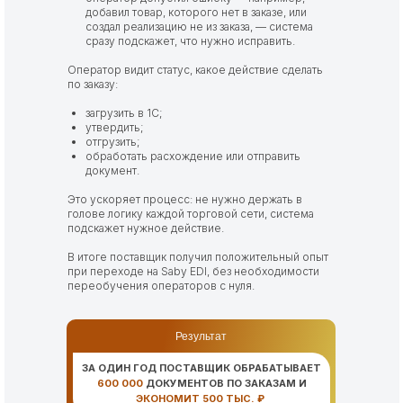
добавил товар, которого нет в заказе, или
создал реализацию не из заказа, — система
сразу подскажет, что нужно исправить.
Оператор видит статус, какое действие сделать
по заказу:
загрузить в 1С;
утвердить;
отгрузить;
обработать расхождение или отправить
документ.
Это ускоряет процесс: не нужно держать в
голове логику каждой торговой сети, система
подскажет нужное действие.
В итоге поставщик получил положительный опыт
при переходе на Saby EDI, без необходимости
переобучения операторов с нуля.
Сроки реализации
Результат
01.04.2025 — 30.04.2026
ЗА ОДИН ГОД ПОСТАВЩИК ОБРАБАТЫВАЕТ
600 000
ДОКУМЕНТОВ ПО ЗАКАЗАМ И
ЭКОНОМИТ 500 ТЫС. ₽