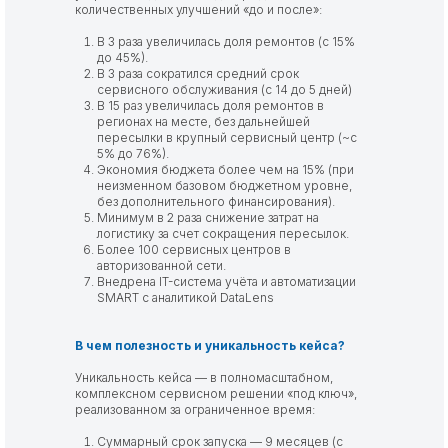
количественных улучшений «до и после»:
В 3 раза увеличилась доля ремонтов (с 15%
до 45%).
В 3 раза сократился средний срок
сервисного обслуживания (с 14 до 5 дней)
В 15 раз увеличилась доля ремонтов в
регионах на месте, без дальнейшей
пересылки в крупный сервисный центр (~с
5% до 76%).
Экономия бюджета более чем на 15% (при
неизменном базовом бюджетном уровне,
без дополнительного финансирования).
Минимум в 2 раза снижение затрат на
логистику за счет сокращения пересылок.
Более 100 сервисных центров в
авторизованной сети.
Внедрена IT-система учёта и автоматизации
SMART с аналитикой DataLens
В чем полезность и уникальность кейса?
Уникальность кейса — в полномасштабном,
комплексном сервисном решении «под ключ»,
реализованном за ограниченное время:
Суммарный срок запуска — 9 месяцев (с