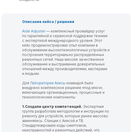
Описание кейса / решения
Aide Adjuster
— комплексный провайдер услуг
по гарантийной и сервисной поддержке техники
с экспертизой международного уровня. Этот
кейс продемонстрировал опыт компании в
обслуживании высокотехнологичных устройств и
построения территориально распределённых
ремонтных сетей. Наша миссия: качественное
обслуживание и выстраивание доверительных
отношений между производителями, мастерами
и людьми.
Для
Лаборатории Алисы
командой было
внедрено комплексное решение «под ключ»,
включающее организационные, процессные и
технологические компоненты:
1.Создали центр компетенций.
Экспертная
группа разработала методологии и инструкции по
ремонту для устройств, которые ранее массово
заменялись: Станции с Алисой и ТВ.
Стандартизировали коды симптомов,
неисправностей и ремонтных действий, что