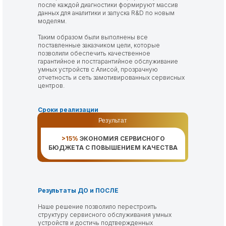
после каждой диагностики формируют массив
данных для аналитики и запуска R&D по новым
моделям.
Таким образом были выполнены все
поставленные заказчиком цели, которые
позволили обеспечить качественное
гарантийное и постгарантийное обслуживание
умных устройств с Алисой, прозрачную
отчетность и сеть замотивированных сервисных
центров.
Сроки реализации
01.01.2025 — 15.04.2026
Результат
>15%
ЭКОНОМИЯ СЕРВИСНОГО
БЮДЖЕТА С ПОВЫШЕНИЕМ КАЧЕСТВА
Результаты ДО и ПОСЛЕ
Наше решение позволило перестроить
структуру сервисного обслуживания умных
устройств и достичь подтвержденных