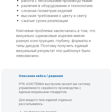
работа с несколькими производствами
различия в оборудовании и технологиях
сложная геометрия изделий
высокие требования к цвету и свету
сжатые сроки реализации
Ключевая проблема заключалась в том, что
визуально одинаковые изделия имели
разную конструкцию: глубину, форматы и
типы диодов. Поэтому получить единый
визуальный результат «по шаблону» было
невозможно.
Описание кейса / решения
РПК «СИСТЕМЫ» выстроила проект как систему
управляемого серийного производства с
единым визуальным стандартом.
Для каждого типа изделий отдельно
рассчитывались:
конфигурация диодов