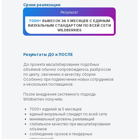
Сроки реализации
01.10.2025 — 12.02.2026
Результат
7000+
ВЫВЕСОК ЗА 5 МЕСЯЦЕВ С ЕДИНЫМ
ВИЗУАЛЬНЫМ СТАНДАРТОМ ПО ВСЕЙ СЕТИ
WILDBERRIES
Результаты ДО и ПОСЛЕ
До проекта масштабирование подобных
объёмов обычно сопровождалось разбросом
по цвету, свечению и качеству сборки.
Особенно при подключении новых сотрудников
и нескольких поставщиков.
После внедрения системного подхода
Wildberries получила:
7000+ изделий за 5 месяцев
единый визуальный стандарт по всей сети
минимальный уровень рекламаций
стабильное качество при масштабировании
объёмов
соблюдение сроков и тендерных
ограничений