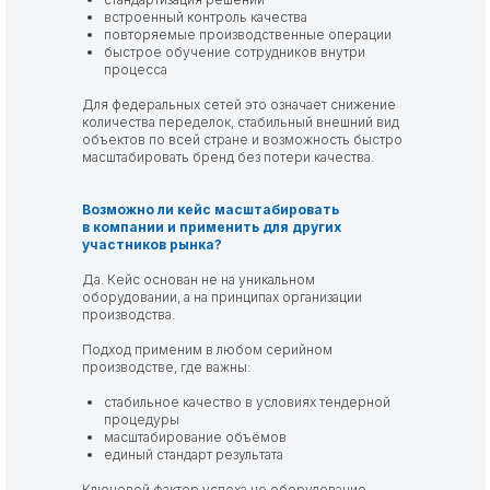
встроенный контроль качества
повторяемые производственные операции
быстрое обучение сотрудников внутри
процесса
Для федеральных сетей это означает снижение
количества переделок, стабильный внешний вид
объектов по всей стране и возможность быстро
масштабировать бренд без потери качества.
Возможно ли кейс масштабировать
в компании и применить для других
участников рынка?
Да. Кейс основан не на уникальном
оборудовании, а на принципах организации
производства.
Подход применим в любом серийном
производстве, где важны:
стабильное качество в условиях тендерной
процедуры
масштабирование объёмов
единый стандарт результата
Ключевой фактор успеха не оборудование.