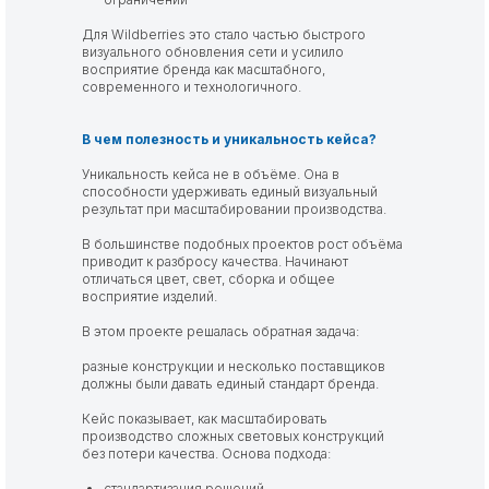
Для Wildberries это стало частью быстрого
визуального обновления сети и усилило
восприятие бренда как масштабного,
современного и технологичного.
В чем полезность и уникальность кейса?
Уникальность кейса не в объёме. Она в
способности удерживать единый визуальный
результат при масштабировании производства.
В большинстве подобных проектов рост объёма
приводит к разбросу качества. Начинают
отличаться цвет, свет, сборка и общее
восприятие изделий.
В этом проекте решалась обратная задача:
разные конструкции и несколько поставщиков
должны были давать единый стандарт бренда.
Кейс показывает, как масштабировать
производство сложных световых конструкций
без потери качества. Основа подхода:
стандартизация решений