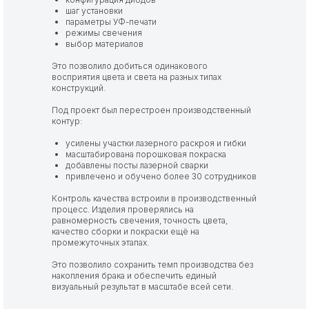
шаг установки
параметры УФ-печати
режимы свечения
выбор материалов
Это позволило добиться одинакового
восприятия цвета и света на разных типах
конструкций.
Под проект был перестроен производственный
контур:
усилены участки лазерного раскроя и гибки
масштабирована порошковая покраска
добавлены посты лазерной сварки
привлечено и обучено более 30 сотрудников
Контроль качества встроили в производственный
процесс. Изделия проверялись на
равномерность свечения, точность цвета,
качество сборки и покраски ещё на
промежуточных этапах.
Это позволило сохранить темп производства без
накопления брака и обеспечить единый
визуальный результат в масштабе всей сети.