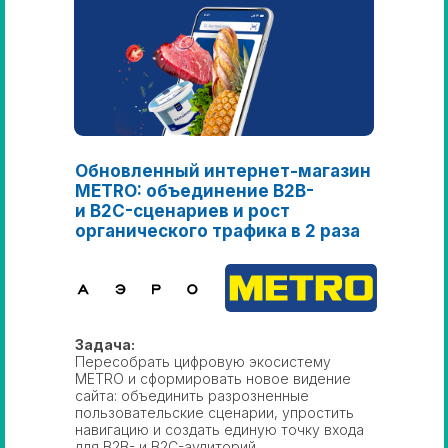
Обновленный интернет-магазин
METRO: объединение B2B-
и B2C-сценариев и рост
органического трафика в 2 раза
Задача:
Пересобрать цифровую экосистему
METRO и сформировать новое видение
сайта: объединить разрозненные
пользовательские сценарии, упростить
навигацию и создать единую точку входа
для B2B- и B2C-аудиторий.