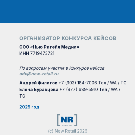
ОРГАНИЗАТОР КОНКУРСА КЕЙСОВ
ООО «Нью Ритейл Медиа»
ИНН
7719473721
По вопросам участия в Конкурсе кейсов
adv@new-retail.ru
Андрей Филитов
+7 (903) 184-7006 Тел / WA / TG
Елена Буравцова
+7 (977) 689-5910 Тел / WA /
TG
2025 год
(с) New Retail 2026