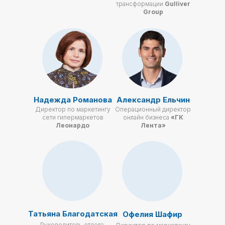
трансформации
Gulliver
Group
Надежда Романова
Александр Ельчин
Директор по маркетингу
Операционный директор
сети гипермаркетов
онлайн бизнеса
«ГК
Леонардо
Лента»
Татьяна Благодатская
Офелия Шафир
Руководитель отдела