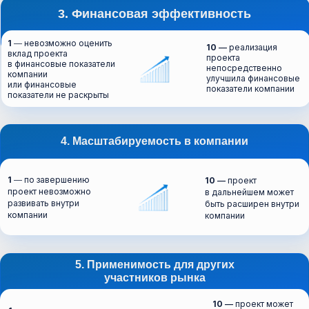
3. Финансовая эффективность
1
― невозможно оценить
10 ―
реализация
вклад проекта
проекта
в финансовые показатели
непосредственно
компании
улучшила финансовые
или финансовые
показатели компании
показатели не раскрыты
4. Масштабируемость в компании
1
― по завершению
10 ―
проект
проект невозможно
в дальнейшем может
развивать внутри
быть расширен внутри
компании
компании
5. Применимость для других
участников рынка
10 ―
проект может