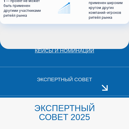
1
― проект не может
применен широким
быть применен
кругом других
другими участниками
компаний-игроков
ритейл рынка
ритейл рынка
КЕЙСЫ И НОМИНАЦИИ
ЭКСПЕРТНЫЙ СОВЕТ
ЭКСПЕРТНЫЙ
СОВЕТ 2025