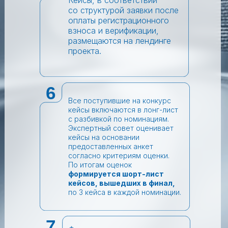
Кейсы, в соответствии
со структурой заявки после
оплаты регистрационного
взноса и верификации,
размещаются на лендинге
проекта.
6
Все поступившие на конкурс
кейсы включаются в лонг-лист
с разбивкой по номинациям.
Экспертный совет оценивает
кейсы на основании
предоставленных анкет
согласно критериям оценки.
По итогам оценок
формируется шорт-лист
кейсов, вышедших в финал,
по 3 кейса в каждой номинации.
7