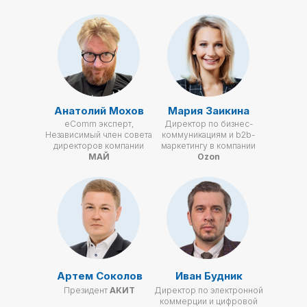
Анатолий Мохов
Мария Заикина
eComm эксперт,
Директор по бизнес-
Независимый член совета
коммуникациям и b2b-
директоров компании
маркетингу в компании
МАЙ
Ozon
Артем Соколов
Иван Будник
Президент
АКИТ
Директор по электронной
коммерции и цифровой