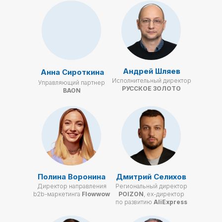
Андрей Шляев
Анна Сироткина
Исполнительный директор
Управляющий партнер
РУССКОЕ ЗОЛОТО
BAON
Полина Воронина
Дмитрий Селихов
Директор направления
Региональный директор
b2b-маркетинга
Flowwow
POIZON
, ex-директор
по развитию
AliExpress