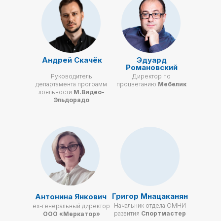
Андрей Скачёк
Эдуард
Романовский
Руководитель
Директор по
департамента программ
процветанию
Мебелик
лояльности
М.Видео-
Эльдорадо
Григор Мнацаканян
Антонина Янкович
Начальник отдела ОМНИ
ex-генеральный директор
развития
Спортмастер
ООО «Меркатор»