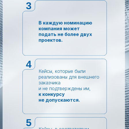
3
В каждую номинацию
компания может
подать не более двух
проектов.
4
Кейсы, которые были
реализованы для внешнего
заказчика
и не подтверждены им,
к конкурсу
не допускаются.
5