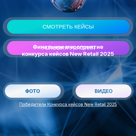
СМОТРЕТЬ КЕЙСЫ
Финальное мероприятие
УСЛОВИЯ УЧАСТИЯ
конкурса кейсов New Retail 2025
ФОТО
ВИДЕО
Победители Конкурса кейсов New Retail 2025