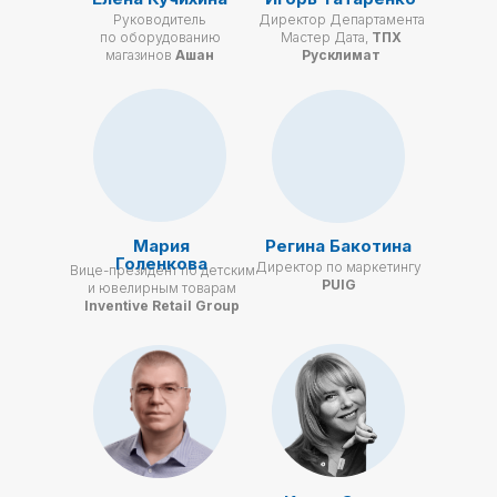
Руководитель
Директор Департамента
по оборудованию
Мастер Дата,
ТПХ
магазинов
Ашан
Русклимат
Мария
Регина Бакотина
Голенкова
Директор по маркетингу
Вице-президент по детским
PUIG
и ювелирным товарам
Inventive Retail Group