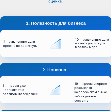
оценка.
1. Полезность для бизнеса
10 ―
заявленные цели
1
― заявленные цели
проекта достигнуты
проекта не достигнуты
в полной мере
2. Новизна
10 ―
проект впервые
1
― проект уже
реализован
неоднократно
на российском рынке
реализовывался ранее
либо в данном
сегменте