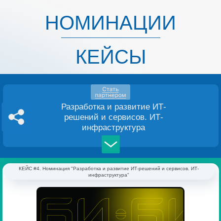
НОМИНАЦИИ
КЕЙСЫ
Разработка и развитие ИТ-
решений и сервисов. ИТ-
инфраструктура
КЕЙС #4. Номинация "Разработка и развитие ИТ-решений и сервисов. ИТ-
инфраструктура"