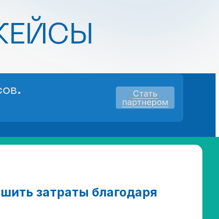
КЕЙСЫ
ов.
ьшить затраты благодаря