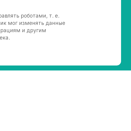
авлять роботами, т. е.
ник мог изменять данные
перациям и другим
ека.