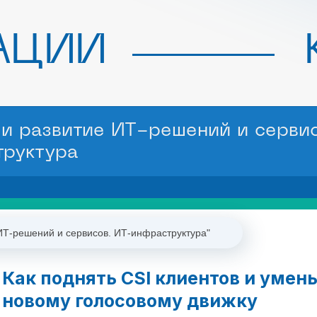
АЦИИ
 и развитие ИТ-решений и сервис
труктура
ИТ-решений и сервисов. ИТ-инфраструктура"
Как поднять CSI клиентов и умен
новому голосовому движку