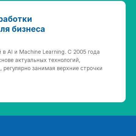
работки
ля бизнеса
 в AI и Machine Learning. С 2005 года
нове актуальных технологий,
а, регулярно занимая верхние строчки