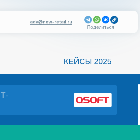
УСЛОВИЯ УЧАСТИЯ
adv@new-retail.ru
adv@new-retail.ru
Поделиться
КЕЙСЫ 2025
ИТ-