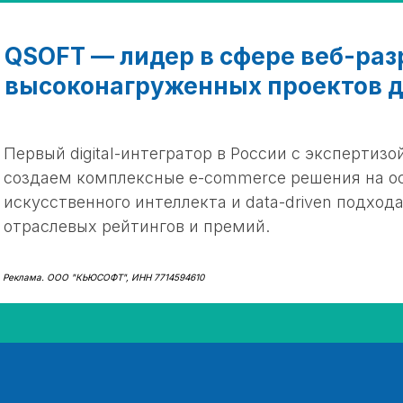
QSOFT — лидер в сфере веб-раз
высоконагруженных проектов д
Первый digital-интегратор в России с экспертизой
создаем комплексные e-commerce решения на ос
искусственного интеллекта и data-driven подход
отраслевых рейтингов и премий.
Реклама. ООО "КЬЮСОФТ", ИНН 7714594610