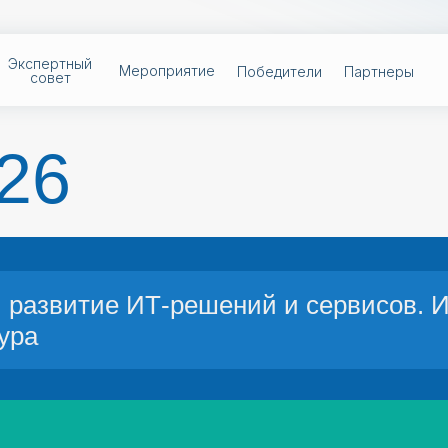
пертный
Мероприятие
Победители
Партнеры
овет
Экспертный
Мероприятие
Победители
Партнеры
совет
26
и развитие ИТ-решений и сервисов. 
ура