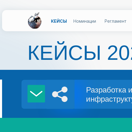
Экс
КЕЙСЫ
Номинации
Регламент
с
КЕЙСЫ
Номинации
Регламент
КЕЙСЫ 20
Разработка 
инфраструкт