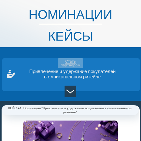
НОМИНАЦИИ
КЕЙСЫ
Привлечение и удержание покупателей
в омниканальном ритейле
КЕЙС #4. Номинация "Привлечение и удержание покупателей в омниканальном
ритейле"