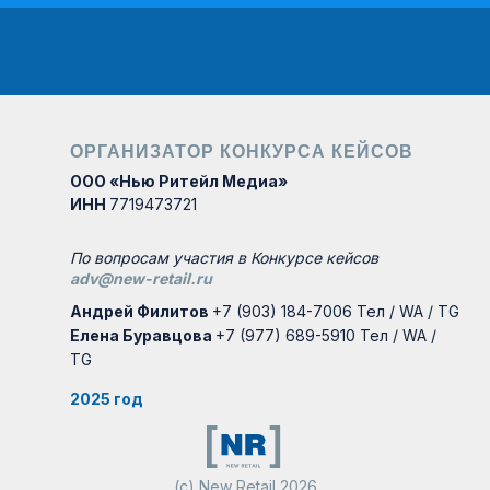
ОРГАНИЗАТОР КОНКУРСА КЕЙСОВ
ООО «Нью Ритейл Медиа»
ИНН
7719473721
По вопросам участия в Конкурсе кейсов
adv@new-retail.ru
Андрей Филитов
+7 (903) 184-7006 Тел / WA / TG
Елена Буравцова
+7 (977) 689-5910 Тел / WA /
TG
2025 год
(с) New Retail 2026