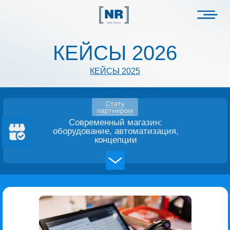
КЕЙСЫ 2026
КЕЙСЫ 2025
Современный магазин:
оборудование, автоматизация,
концепции