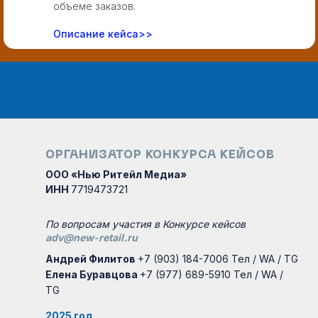
объеме заказов.
Описание кейса>>
ОРГАНИЗАТОР КОНКУРСА КЕЙСОВ
ООО «Нью Ритейл Медиа»
ИНН
7719473721
По вопросам участия в Конкурсе кейсов
adv@new-retail.ru
Андрей Филитов
+7 (903) 184-7006 Тел / WA / TG
Елена Буравцова
+7 (977) 689-5910 Тел / WA /
TG
2025 год