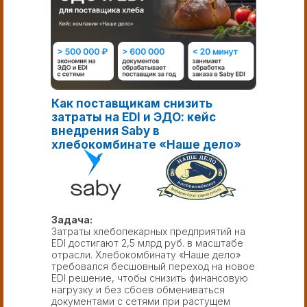
Как поставщикам снизить
затраты на EDI и ЭДО: кейс
внедрения Saby в
хлебокомбинате «Наше дело»
Задача:
Затраты хлебопекарных предприятий на
EDI достигают 2,5 млрд руб. в масштабе
отрасли. Хлебокомбинату «Наше дело»
требовался бесшовный переход на новое
EDI решение, чтобы снизить финансовую
нагрузку и без сбоев обмениваться
документами с сетями при растущем