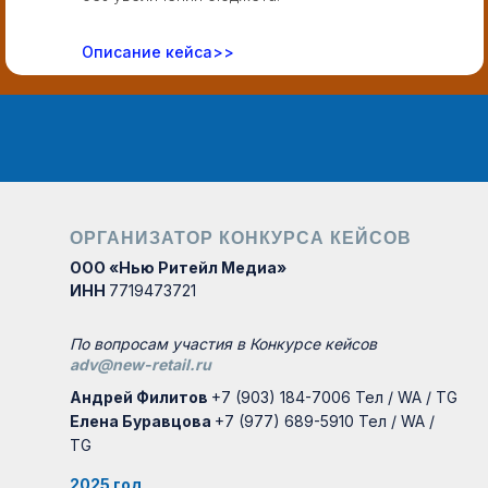
Описание кейса>>
ОРГАНИЗАТОР КОНКУРСА КЕЙСОВ
ООО «Нью Ритейл Медиа»
ИНН
7719473721
По вопросам участия в Конкурсе кейсов
adv@new-retail.ru
Андрей Филитов
+7 (903) 184-7006 Тел / WA / TG
Елена Буравцова
+7 (977) 689-5910 Тел / WA /
TG
2025 год