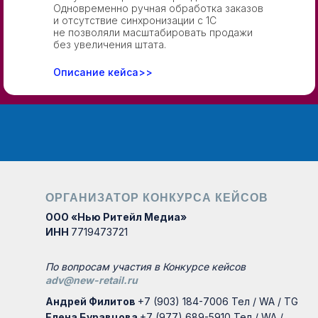
Одновременно ручная обработка заказов
и отсутствие синхронизации с 1С
не позволяли масштабировать продажи
без увеличения штата.
Описание кейса>>
ОРГАНИЗАТОР КОНКУРСА КЕЙСОВ
ООО «Нью Ритейл Медиа»
ИНН
7719473721
По вопросам участия в Конкурсе кейсов
adv@new-retail.ru
Андрей Филитов
+7 (903) 184-7006 Тел / WA / TG
Елена Буравцова
+7 (977) 689-5910 Тел / WA /