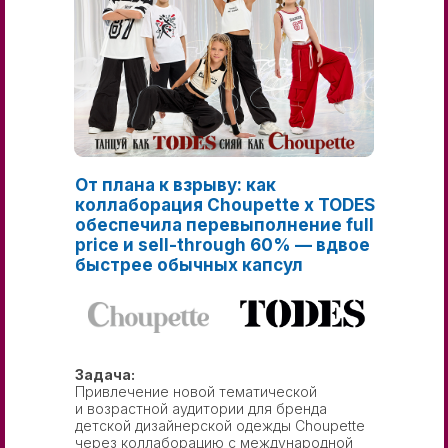
От плана к взрыву: как
коллаборация Choupette x TODES
обеспечила перевыполнение full
price и sell-through 60% — вдвое
быстрее обычных капсул
Задача:
Привлечение новой тематической
и возрастной аудитории для бренда
детской дизайнерской одежды Choupette
через коллаборацию с международной